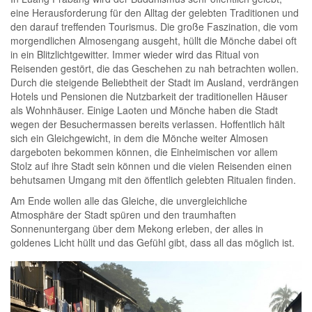
eine Herausforderung für den Alltag der gelebten Traditionen und
den darauf treffenden Tourismus. Die große Faszination, die vom
morgendlichen Almosengang ausgeht, hüllt die Mönche dabei oft
in ein Blitzlichtgewitter. Immer wieder wird das Ritual von
Reisenden gestört, die das Geschehen zu nah betrachten wollen.
Durch die steigende Beliebtheit der Stadt im Ausland, verdrängen
Hotels und Pensionen die Nutzbarkeit der traditionellen Häuser
als Wohnhäuser. Einige Laoten und Mönche haben die Stadt
wegen der Besuchermassen bereits verlassen. Hoffentlich hält
sich ein Gleichgewicht, in dem die Mönche weiter Almosen
dargeboten bekommen können, die Einheimischen vor allem
Stolz auf ihre Stadt sein können und die vielen Reisenden einen
behutsamen Umgang mit den öffentlich gelebten Ritualen finden.
Am Ende wollen alle das Gleiche, die unvergleichliche
Atmosphäre der Stadt spüren und den traumhaften
Sonnenuntergang über dem Mekong erleben, der alles in
goldenes Licht hüllt und das Gefühl gibt, dass all das möglich ist.