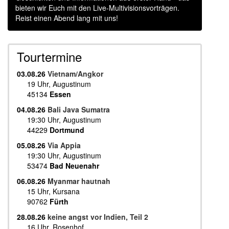
bieten wir Euch mit den Live-Multivisionsvorträgen.
Reist einen Abend lang mit uns!
Tourtermine
03.08.26
Vietnam/Angkor
19 Uhr, Augustinum
45134
Essen
04.08.26
Bali Java Sumatra
19:30 Uhr, Augustinum
44229
Dortmund
05.08.26
Via Appia
19:30 Uhr, Augustinum
53474
Bad Neuenahr
06.08.26
Myanmar hautnah
15 Uhr, Kursana
90762
Fürth
28.08.26
keine angst vor Indien, Teil 2
16 Uhr, Rosenhof