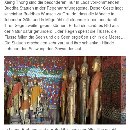
Xieng Thong sind die besonderen, nur in Laos vorkommenden
Buddha Statuen in der Regenanrufungsgeste. Dieser Geste liegt
scheinbar Buddhas Wunsch zu Grunde, dass die Mönche in
liebender Güte und in Mitgefühl mit einander leben und damit
ihren Segen weiter geben können. Er hat ein schönes Bild aus
der Natur dafür gefunden: …der Regen speist die Flüsse, die
Flüsse füllen die Seen und die Seen ergießen sich in die Meere…
Die Statuen erscheinen sehr zart und ihre schlanken Hände
nehmen den Schwung des Gewandes auf.
In Luang Prabang wird der Buddhismus sehr öffentlich gelebt,