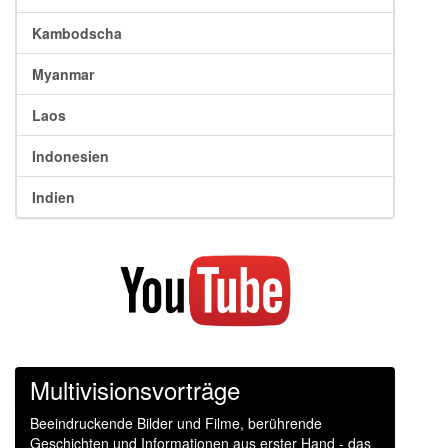
Kambodscha
Myanmar
Laos
Indonesien
Indien
Multivisionsvorträge
Beeindruckende Bilder und Filme, berührende
Geschichten und Informationen aus erster Hand - das