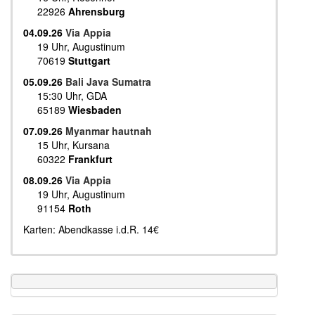
22926
Ahrensburg
04.09.26
Via Appia
19 Uhr, Augustinum
70619
Stuttgart
05.09.26
Bali Java Sumatra
15:30 Uhr, GDA
65189
Wiesbaden
07.09.26
Myanmar hautnah
15 Uhr, Kursana
60322
Frankfurt
08.09.26
Via Appia
19 Uhr, Augustinum
91154
Roth
Karten: Abendkasse i.d.R. 14€