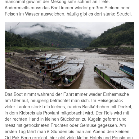
manchmal gewinnt der Mekong sehr schnell an Tiefe.
Andererseits muss das Boot immer wieder großen Steinen oder
Felsen im Wasser ausweichen, häufig gibt es dort starke Strudel.
Das Boot nimmt während der Fahrt immer wieder Einheimische
am Ufer auf, neugierig betrachtet man sich. Im Reisegepäck
vieler Laoten steckt ein kleines, rundes Bastkörbchen mit Deckel,
in dem Klebreis als Proviant mitgebracht wird. Der Reis wird mit
der rechten Hand in kleinen Stückchen zu Kugeln geformt und
meist mit getrockneten Früchten oder Gemüse gegessen. Am
ersten Tag fährt man 6 Stunden bis man am Abend den kleinen
Ort Pak Beng erreicht, hier gibt viele kleine Hotels und Pensionen,