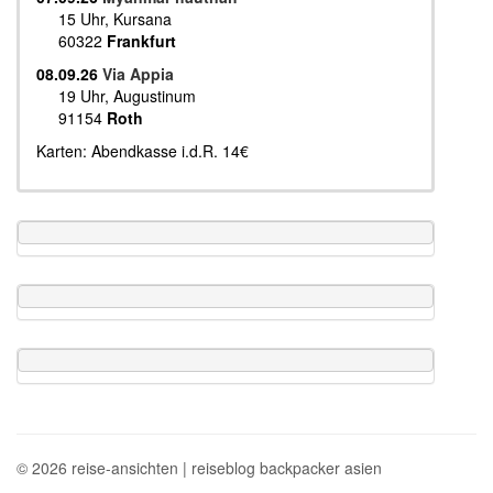
15 Uhr, Kursana
60322
Frankfurt
08.09.26
Via Appia
19 Uhr, Augustinum
91154
Roth
Karten: Abendkasse i.d.R. 14€
© 2026 reise-ansichten | reiseblog backpacker asien