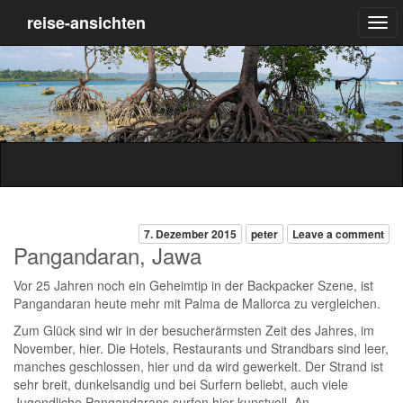
reise-ansichten
7. Dezember 2015
peter
Leave a comment
Pangandaran, Jawa
Vor 25 Jahren noch ein Geheimtip in der Backpacker Szene, ist
Pangandaran heute mehr mit Palma de Mallorca zu vergleichen.
Zum Glück sind wir in der besucherärmsten Zeit des Jahres, im
November, hier. Die Hotels, Restaurants und Strandbars sind leer,
manches geschlossen, hier und da wird gewerkelt. Der Strand ist
sehr breit, dunkelsandig und bei Surfern beliebt, auch viele
Jugendliche Pangandarans surfen hier kunstvoll. An