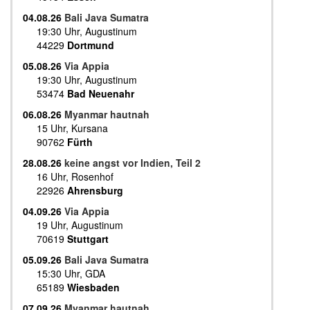
04.08.26
Bali Java Sumatra
19:30 Uhr, Augustinum
44229
Dortmund
05.08.26
Via Appia
19:30 Uhr, Augustinum
53474
Bad Neuenahr
06.08.26
Myanmar hautnah
15 Uhr, Kursana
90762
Fürth
28.08.26
keine angst vor Indien, Teil 2
16 Uhr, Rosenhof
22926
Ahrensburg
04.09.26
Via Appia
19 Uhr, Augustinum
70619
Stuttgart
05.09.26
Bali Java Sumatra
15:30 Uhr, GDA
65189
Wiesbaden
07.09.26
Myanmar hautnah