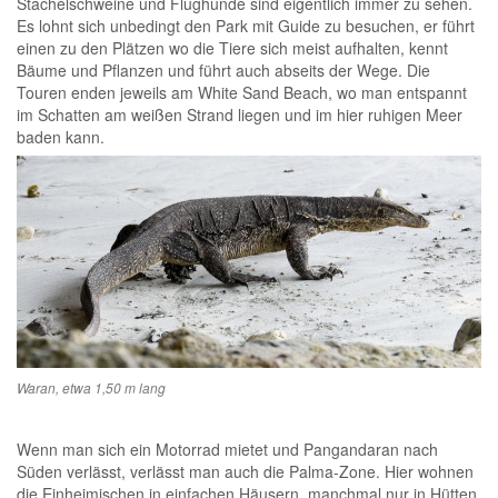
Stachelschweine und Flughunde sind eigentlich immer zu sehen.
Es lohnt sich unbedingt den Park mit Guide zu besuchen, er führt
einen zu den Plätzen wo die Tiere sich meist aufhalten, kennt
Bäume und Pflanzen und führt auch abseits der Wege. Die
Touren enden jeweils am White Sand Beach, wo man entspannt
im Schatten am weißen Strand liegen und im hier ruhigen Meer
baden kann.
Waran, etwa 1,50 m lang
.
Wenn man sich ein Motorrad mietet und Pangandaran nach
Süden verlässt, verlässt man auch die Palma-Zone. Hier wohnen
die Einheimischen in einfachen Häusern, manchmal nur in Hütten.