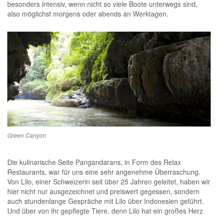
besonders intensiv, wenn nicht so viele Boote unterwegs sind,
also möglichst morgens oder abends an Werktagen.
.
Green Canyon
.
Die kulinarische Seite Pangandarans, in Form des Relax
Restaurants, war für uns eine sehr angenehme Überraschung.
Von Lilo, einer Schweizerin seit über 25 Jahren geleitet, haben wir
hier nicht nur ausgezeichnet und preiswert gegessen, sondern
auch stundenlange Gespräche mit Lilo über Indonesien geführt.
Und über von ihr gepflegte Tiere, denn Lilo hat ein großes Herz