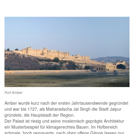
Fort Amber
Amber wurde kurz nach der ersten Jahrtausendwende gegründet
und war bis 1727, als Maharadscha Jai Singh die Stadt Jaipur
gründete, die Hauptstadt der Region.
Der Palast ist riesig und seine moslemisch geprägte Architektur
ein Musterbeispiel für klimagerechtes Bauen. Im Hofbereich
schmale, hoch gemauerte, nach oben offene Gänge lassen nur