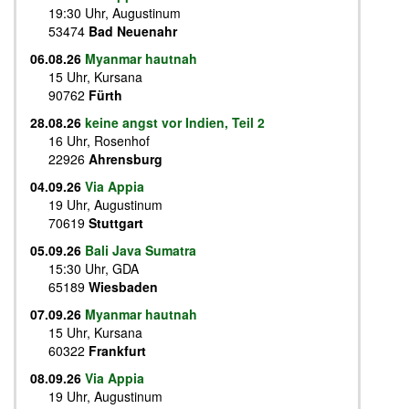
19:30 Uhr, Augustinum
53474
Bad Neuenahr
06.08.26
Myanmar hautnah
15 Uhr, Kursana
90762
Fürth
28.08.26
keine angst vor Indien, Teil 2
16 Uhr, Rosenhof
22926
Ahrensburg
04.09.26
Via Appia
19 Uhr, Augustinum
70619
Stuttgart
05.09.26
Bali Java Sumatra
15:30 Uhr, GDA
65189
Wiesbaden
07.09.26
Myanmar hautnah
15 Uhr, Kursana
60322
Frankfurt
08.09.26
Via Appia
19 Uhr, Augustinum