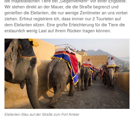
die majestätischen Tiere bei „Gegenverkehr“ vor einer Engstelle.
Wir stehen direkt an der Mauer, die die Straße begrenzt und
genießen die Elefanten, die nur wenige Zentimeter an uns vorbei
ziehen. Erfreut registriere ich, dass immer nur 2 Touristen auf
dem Elefanten sitzen. Eine große Erleichterung für die Tiere die
erstaunlich wenig Last auf ihrem Rücken tragen können.
Elefanten-Stau auf der Straße zum Fort Amber