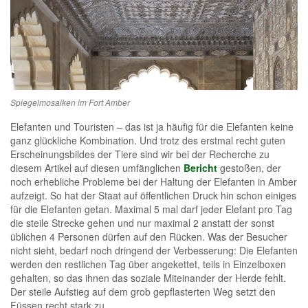
Spiegelmosaiken im Fort Amber
Elefanten und Touristen – das ist ja häufig für die Elefanten keine
ganz glückliche Kombination. Und trotz des erstmal recht guten
Erscheinungsbildes der Tiere sind wir bei der Recherche zu
diesem Artikel auf diesen umfänglichen
Bericht
gestoßen, der
noch erhebliche Probleme bei der Haltung der Elefanten in Amber
aufzeigt. So hat der Staat auf öffentlichen Druck hin schon einiges
für die Elefanten getan. Maximal 5 mal darf jeder Elefant pro Tag
die steile Strecke gehen und nur maximal 2 anstatt der sonst
üblichen 4 Personen dürfen auf den Rücken. Was der Besucher
nicht sieht, bedarf noch dringend der Verbesserung: Die Elefanten
werden den restlichen Tag über angekettet, teils in Einzelboxen
gehalten, so das ihnen das soziale Miteinander der Herde fehlt.
Der steile Aufstieg auf dem grob gepflasterten Weg setzt den
Füssen recht stark zu.