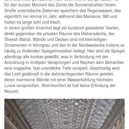
für den kurzen Moment des Zenits die Sonnenstrahlen hinein.
Große unterirdische Zisternen speichern das Regenwasser, das
eigentlich nur einmal im Jahr, während des Monsuns, fällt und
halten es lange kühl und frisch.
In einem großen Innenhof liegt ein kunstvoll gestalteter Garten,
direkt gegenüber die privaten Räume des Maharadscha, der
Sheesh Mahal. Wände und Decken sind mit kleinteiligen
Ornamenten in lehmgrau und den in der Nordwestecke Indiens so
häufig zu findenden Spiegelmosaiken belegt. Hier sind die Spiegel
allerdings alle konkav gewölbt, was in Verbindung mit der
Anordnung in multiplen Versprüngen und Nischen dem Betrachter
eine magische, fast unendliche Tiefe vorspielt. Gleichzeitig wird
das Licht gedämpft in die dahinterliegenden Räume geleitet,
deren marmorne Wände mit einer Wasserkühlung höchsten
Luxus versprechen. Wohnkomfort ist halt keine Erfindung der
Neuzeit.