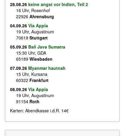
28.08.26
keine angst vor Indien, Teil 2
16 Uhr, Rosenhof
22926
Ahrensburg
04.09.26
Via Appia
19 Uhr, Augustinum
70619
Stuttgart
05.09.26
Bali Java Sumatra
15:30 Uhr, GDA
65189
Wiesbaden
07.09.26
Myanmar hautnah
15 Uhr, Kursana
60322
Frankfurt
08.09.26
Via Appia
19 Uhr, Augustinum
91154
Roth
Karten: Abendkasse i.d.R. 14€