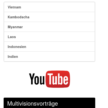
Vietnam
Kambodscha
Myanmar
Laos
Indonesien
Indien
Multivisionsvorträge