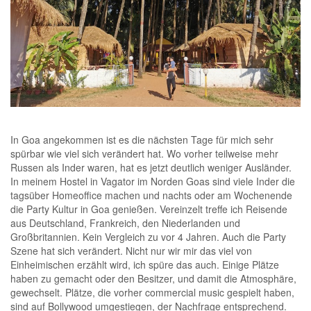
In Goa angekommen ist es die nächsten Tage für mich sehr
spürbar wie viel sich verändert hat. Wo vorher teilweise mehr
Russen als Inder waren, hat es jetzt deutlich weniger Ausländer.
In meinem Hostel in Vagator im Norden Goas sind viele Inder die
tagsüber Homeoffice machen und nachts oder am Wochenende
die Party Kultur in Goa genießen. Vereinzelt treffe ich Reisende
aus Deutschland, Frankreich, den Niederlanden und
Großbritannien. Kein Vergleich zu vor 4 Jahren. Auch die Party
Szene hat sich verändert. Nicht nur wir mir das viel von
Einheimischen erzählt wird, ich spüre das auch. Einige Plätze
haben zu gemacht oder den Besitzer, und damit die Atmosphäre,
gewechselt. Plätze, die vorher commercial music gespielt haben,
sind auf Bollywood umgestiegen, der Nachfrage entsprechend.