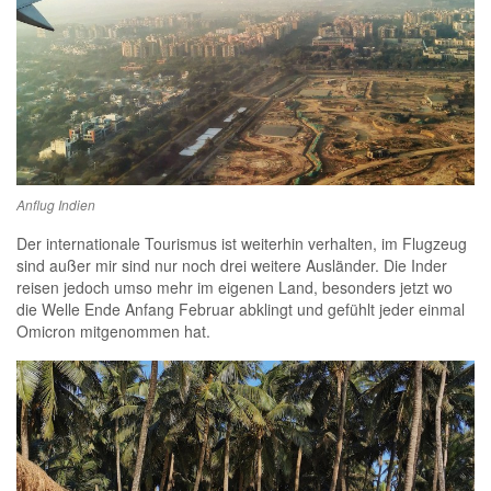
Anflug Indien
Der internationale Tourismus ist weiterhin verhalten, im Flugzeug
sind außer mir sind nur noch drei weitere Ausländer. Die Inder
reisen jedoch umso mehr im eigenen Land, besonders jetzt wo
die Welle Ende Anfang Februar abklingt und gefühlt jeder einmal
Omicron mitgenommen hat.