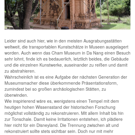
.
Leider sind auch hier, wie in den meisten Ausgrabungsstätten
weltweit, die transportablen Kunstschätze in Museen ausgelagert
worden. Auch wenn das Cham Museum in Da Nang einen Besuch
sehr lohnt, finde ich es bedauerlich, letztlich beides, die Gebäude
und die einzelnen Kunstwerke, auseinander zu reißen und damit
zu abstrahieren.
Wahrscheinlich ist es eine Aufgabe der nächsten Generation der
Museumsmacher diese überkommende Präsentationsform,
zumindest bei so großen archäologischen Stätten, zu
überwinden.
Wie inspirierend wäre es, wenigstens einen Tempel mit dem
heutigen hohen Wissensstand der historischen Forschung
möglichst vollständig zu rekonstruieren. Mit allem Inhalt bis hin
zur Tonschale. Damit keine Irritationen entstehen, ich plädiere
hier nicht für ein Disneyland. Die Trennung zwischen alt und
rekonstruiert sollte stets sichtbar sein. Doch nur mit mehr