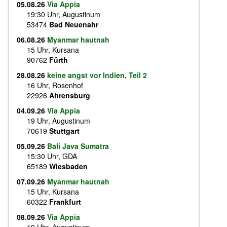
05.08.26
Via Appia
19:30 Uhr, Augustinum
53474
Bad Neuenahr
06.08.26
Myanmar hautnah
15 Uhr, Kursana
90762
Fürth
28.08.26
keine angst vor Indien, Teil 2
16 Uhr, Rosenhof
22926
Ahrensburg
04.09.26
Via Appia
19 Uhr, Augustinum
70619
Stuttgart
05.09.26
Bali Java Sumatra
15:30 Uhr, GDA
65189
Wiesbaden
07.09.26
Myanmar hautnah
15 Uhr, Kursana
60322
Frankfurt
08.09.26
Via Appia
19 Uhr, Augustinum