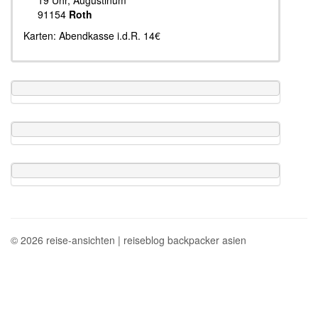
91154
Roth
Karten: Abendkasse i.d.R. 14€
© 2026 reise-ansichten | reiseblog backpacker asien