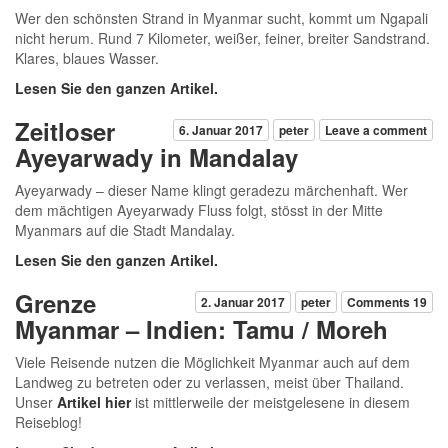
Wer den schönsten Strand in Myanmar sucht, kommt um Ngapali
nicht herum. Rund 7 Kilometer, weißer, feiner, breiter Sandstrand.
Klares, blaues Wasser.
Lesen Sie den ganzen Artikel.
Zeitloser
6. Januar 2017
peter
Leave a comment
Ayeyarwady in Mandalay
Ayeyarwady – dieser Name klingt geradezu märchenhaft. Wer
dem mächtigen Ayeyarwady Fluss folgt, stösst in der Mitte
Myanmars auf die Stadt Mandalay.
Lesen Sie den ganzen Artikel.
Grenze
2. Januar 2017
peter
Comments 19
Myanmar – Indien: Tamu / Moreh
Viele Reisende nutzen die Möglichkeit Myanmar auch auf dem
Landweg zu betreten oder zu verlassen, meist über Thailand.
Unser
Artikel hier
ist mittlerweile der meistgelesene in diesem
Reiseblog!