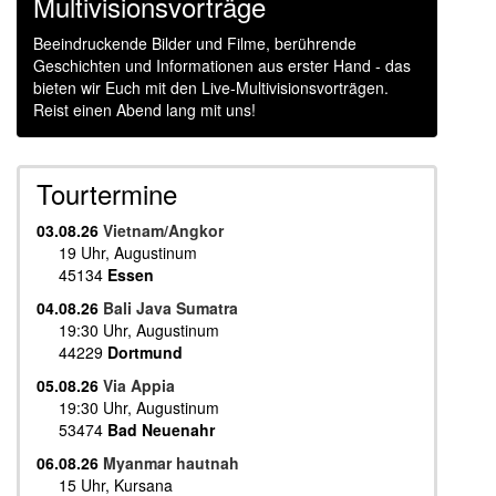
Multivisionsvorträge
Beeindruckende Bilder und Filme, berührende
Geschichten und Informationen aus erster Hand - das
bieten wir Euch mit den Live-Multivisionsvorträgen.
Reist einen Abend lang mit uns!
Tourtermine
03.08.26
Vietnam/Angkor
19 Uhr, Augustinum
45134
Essen
04.08.26
Bali Java Sumatra
19:30 Uhr, Augustinum
44229
Dortmund
05.08.26
Via Appia
19:30 Uhr, Augustinum
53474
Bad Neuenahr
06.08.26
Myanmar hautnah
15 Uhr, Kursana