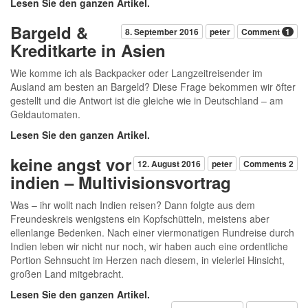
Lesen Sie den ganzen Artikel.
Bargeld &
8. September 2016
peter
Comment
1
Kreditkarte in Asien
Wie komme ich als Backpacker oder Langzeitreisender im
Ausland am besten an Bargeld? Diese Frage bekommen wir öfter
gestellt und die Antwort ist die gleiche wie in Deutschland – am
Geldautomaten.
Lesen Sie den ganzen Artikel.
keine angst vor
12. August 2016
peter
Comments 2
indien – Multivisionsvortrag
Was – ihr wollt nach Indien reisen? Dann folgte aus dem
Freundeskreis wenigstens ein Kopfschütteln, meistens aber
ellenlange Bedenken. Nach einer viermonatigen Rundreise durch
Indien leben wir nicht nur noch, wir haben auch eine ordentliche
Portion Sehnsucht im Herzen nach diesem, in vielerlei Hinsicht,
großen Land mitgebracht.
Lesen Sie den ganzen Artikel.