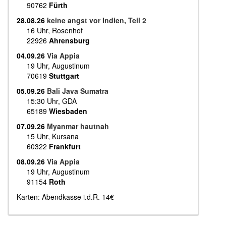
90762
Fürth
28.08.26
keine angst vor Indien, Teil 2
16 Uhr, Rosenhof
22926
Ahrensburg
04.09.26
Via Appia
19 Uhr, Augustinum
70619
Stuttgart
05.09.26
Bali Java Sumatra
15:30 Uhr, GDA
65189
Wiesbaden
07.09.26
Myanmar hautnah
15 Uhr, Kursana
60322
Frankfurt
08.09.26
Via Appia
19 Uhr, Augustinum
91154
Roth
Karten: Abendkasse i.d.R. 14€