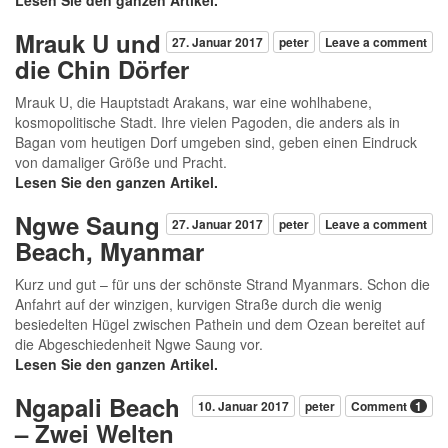
Mrauk U und
27. Januar 2017
peter
Leave a comment
die Chin Dörfer
Mrauk U, die Hauptstadt Arakans, war eine wohlhabene,
kosmopolitische Stadt. Ihre vielen Pagoden, die anders als in
Bagan vom heutigen Dorf umgeben sind, geben einen Eindruck
von damaliger Größe und Pracht.
Lesen Sie den ganzen Artikel.
Ngwe Saung
27. Januar 2017
peter
Leave a comment
Beach, Myanmar
Kurz und gut – für uns der schönste Strand Myanmars. Schon die
Anfahrt auf der winzigen, kurvigen Straße durch die wenig
besiedelten Hügel zwischen Pathein und dem Ozean bereitet auf
die Abgeschiedenheit Ngwe Saung vor.
Lesen Sie den ganzen Artikel.
Ngapali Beach
10. Januar 2017
peter
Comment
1
– Zwei Welten