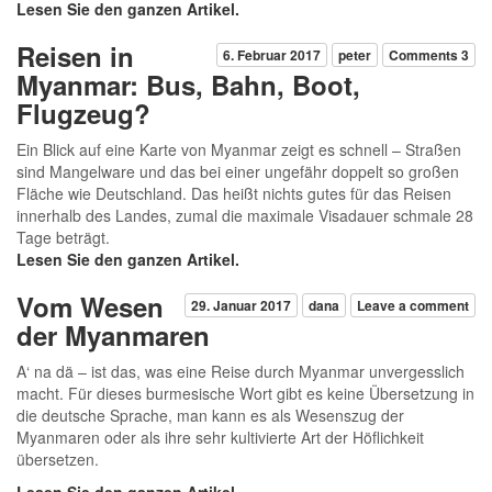
Lesen Sie den ganzen Artikel.
Reisen in
6. Februar 2017
peter
Comments 3
Myanmar: Bus, Bahn, Boot,
Flugzeug?
Ein Blick auf eine Karte von Myanmar zeigt es schnell – Straßen
sind Mangelware und das bei einer ungefähr doppelt so großen
Fläche wie Deutschland. Das heißt nichts gutes für das Reisen
innerhalb des Landes, zumal die maximale Visadauer schmale 28
Tage beträgt.
Lesen Sie den ganzen Artikel.
Vom Wesen
29. Januar 2017
dana
Leave a comment
der Myanmaren
A‘ na dä – ist das, was eine Reise durch Myanmar unvergesslich
macht. Für dieses burmesische Wort gibt es keine Übersetzung in
die deutsche Sprache, man kann es als Wesenszug der
Myanmaren oder als ihre sehr kultivierte Art der Höflichkeit
übersetzen.
Lesen Sie den ganzen Artikel.